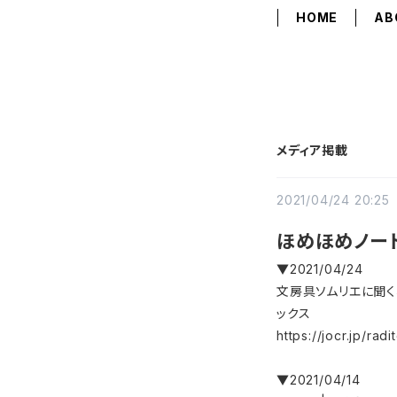
HOME
AB
メディア掲載
2021/04/24 20:25
ほめほめノー
▼2021/04/24
文房具ソムリエに聞く
ックス
https://jocr.jp/ra
▼2021/04/14