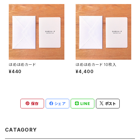
ほめほめカード
ほめほめカード 10枚入
¥440
¥4,400
保存
シェア
LINE
ポスト
CATAGORY